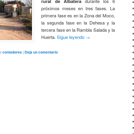
rural de Albatera
durante los 6
próximos meses en tres fases. La
primera fase es en la Zona del Moco,
la segunda fase en la Dehesa y la
tercera fase en la Rambla Salada y la
Huerta.
Sigue leyendo
→
o
contadores
|
Deja un comentario