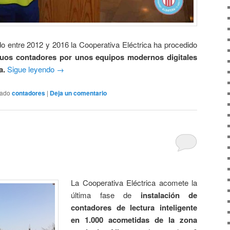
o entre 2012 y 2016 la Cooperativa Eléctrica ha procedido
guos contadores por unos equipos modernos digitales
a.
Sigue leyendo
→
tado
contadores
|
Deja un comentario
La Cooperativa Eléctrica acomete la
última fase de
instalación de
contadores de lectura inteligente
en 1.000 acometidas de la zona