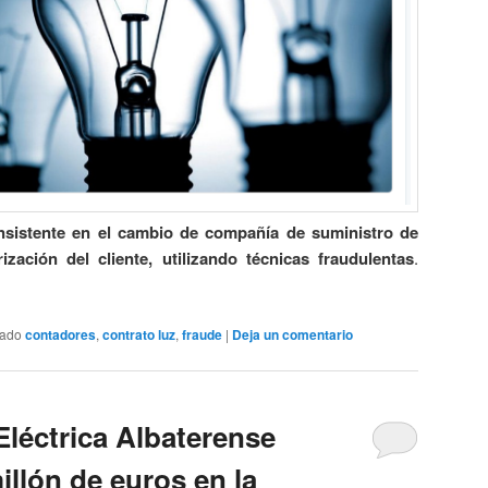
nsistente en el cambio de compañía de suministro de
rización del cliente, utilizando técnicas fraudulentas
.
tado
contadores
,
contrato luz
,
fraude
|
Deja un comentario
Eléctrica Albaterense
illón de euros en la