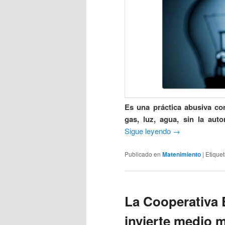
Es una práctica abusiva co
gas, luz, agua, sin la auto
Sigue leyendo
→
Publicado en
Matenimiento
|
Etique
La Cooperativa 
invierte medio m