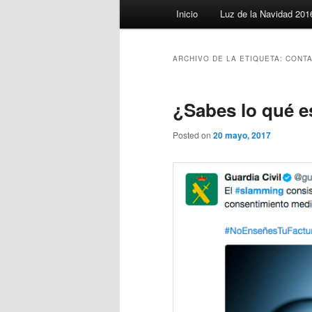
Menú
Inicio
Luz de la Navidad 201
principal
ARCHIVO DE LA ETIQUETA:
CONT
¿Sabes lo qué e
Posted on
20 mayo, 2017