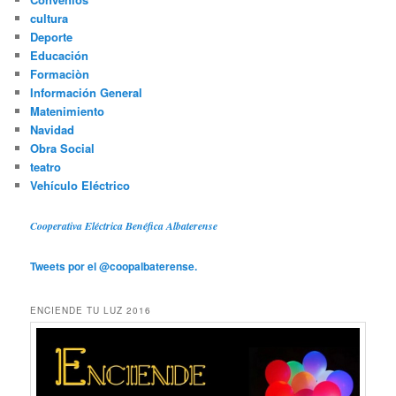
cultura
Deporte
Educación
Formaciòn
Información General
Matenimiento
Navidad
Obra Social
teatro
Vehículo Eléctrico
Cooperativa Eléctrica Benéfica Albaterense
Tweets por el @coopalbaterense.
ENCIENDE TU LUZ 2016