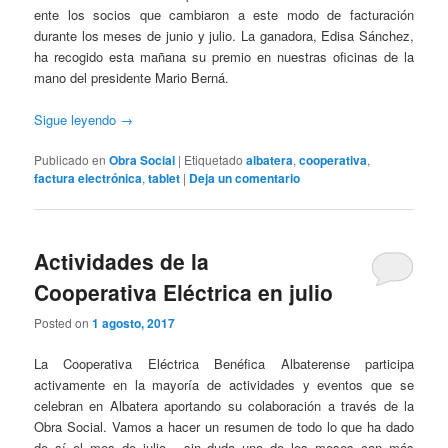
ente los socios que cambiaron a este modo de facturación
durante los meses de junio y julio. La ganadora, Edisa Sánchez,
ha recogido esta mañana su premio en nuestras oficinas de la
mano del presidente Mario Berná.
Sigue leyendo
→
Publicado en
Obra Social
|
Etiquetado
albatera
,
cooperativa
,
factura electrónica
,
tablet
|
Deja un comentario
Actividades de la
Cooperativa Eléctrica en julio
Posted on
1 agosto, 2017
La Cooperativa Eléctrica Benéfica Albaterense participa
activamente en la mayoría de actividades y eventos que se
celebran en Albatera aportando su colaboración a través de la
Obra Social. Vamos a hacer un resumen de todo lo que ha dado
de sí el mes de julio, sin duda uno de los meses con más