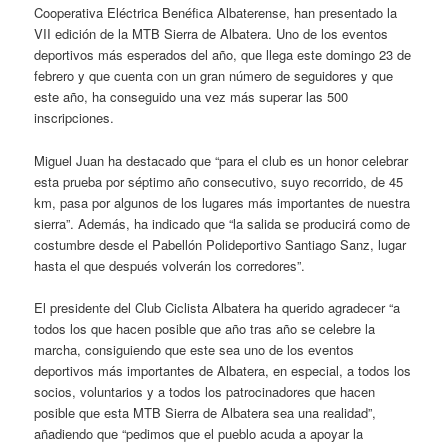
Cooperativa Eléctrica Benéfica Albaterense, han presentado la
VII edición de la MTB Sierra de Albatera. Uno de los eventos
deportivos más esperados del año, que llega este domingo 23 de
febrero y que cuenta con un gran número de seguidores y que
este año, ha conseguido una vez más superar las 500
inscripciones.
Miguel Juan ha destacado que “para el club es un honor celebrar
esta prueba por séptimo año consecutivo, suyo recorrido, de 45
km, pasa por algunos de los lugares más importantes de nuestra
sierra”. Además, ha indicado que “la salida se producirá como de
costumbre desde el Pabellón Polideportivo Santiago Sanz, lugar
hasta el que después volverán los corredores”.
El presidente del Club Ciclista Albatera ha querido agradecer “a
todos los que hacen posible que año tras año se celebre la
marcha, consiguiendo que este sea uno de los eventos
deportivos más importantes de Albatera, en especial, a todos los
socios, voluntarios y a todos los patrocinadores que hacen
posible que esta MTB Sierra de Albatera sea una realidad”,
añadiendo que “pedimos que el pueblo acuda a apoyar la