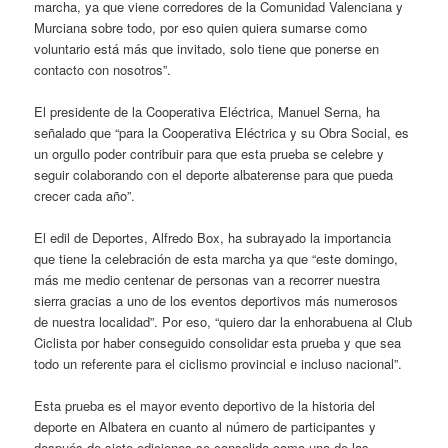
marcha, ya que viene corredores de la Comunidad Valenciana y
Murciana sobre todo, por eso quien quiera sumarse como
voluntario está más que invitado, solo tiene que ponerse en
contacto con nosotros”.
El presidente de la Cooperativa Eléctrica, Manuel Serna, ha
señalado que “para la Cooperativa Eléctrica y su Obra Social, es
un orgullo poder contribuir para que esta prueba se celebre y
seguir colaborando con el deporte albaterense para que pueda
crecer cada año”.
El edil de Deportes, Alfredo Box, ha subrayado la importancia
que tiene la celebración de esta marcha ya que “este domingo,
más me medio centenar de personas van a recorrer nuestra
sierra gracias a uno de los eventos deportivos más numerosos
de nuestra localidad”. Por eso, “quiero dar la enhorabuena al Club
Ciclista por haber conseguido consolidar esta prueba y que sea
todo un referente para el ciclismo provincial e incluso nacional”.
Esta prueba es el mayor evento deportivo de la historia del
deporte en Albatera en cuanto al número de participantes y
después de siete ediciones se consolida como una de las