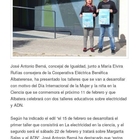
José Antonio Berná, concejal de Igualdad, junto a María Elvira
Rufías consejera de la Cooperativa Eléctrica Benéfica
Albaterense, ha presentado los talleres que se van a desarrollar
con motivo del Día Internacional de la Mujer y la niña en la
Ciencia que se conmemora el próximo 11 de febrero y que
Albatera celebrará con dos talleres educativos sobre electricidad
y ADN.
Según ha indicado el edil “el 15 de febrero se desarrollará el
primer taller que consistirá en La electricidad en la ciencia, y el
segundo será el sábado 22 de febrero y tratará sobre Margarita
Salas y el ADN”. José Antonio Berná ha destacado que “estos