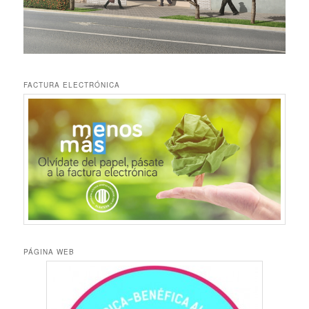
FACTURA ELECTRÓNICA
PÁGINA WEB