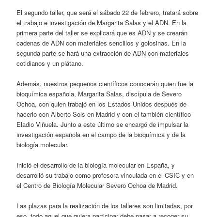
El segundo taller, que será el sábado 22 de febrero, tratará sobre
el trabajo e investigación de Margarita Salas y el ADN. En la
primera parte del taller se explicará que es ADN y se crearán
cadenas de ADN con materiales sencillos y golosinas. En la
segunda parte se hará una extracción de ADN con materiales
cotidianos y un plátano.
Además, nuestros pequeños científicos conocerán quien fue la
bioquímica española, Margarita Salas, discípula de Severo
Ochoa, con quien trabajó en los Estados Unidos después de
hacerlo con Alberto Sols en Madrid y con el también científico
Eladio Viñuela. Junto a este último se encargó de impulsar la
investigación española en el campo de la bioquímica y de la
biología molecular.
Inició el desarrollo de la biología molecular en España, y
desarrolló su trabajo como profesora vinculada en el CSIC y en
el Centro de Biología Molecular Severo Ochoa de Madrid.
Las plazas para la realización de los talleres son limitadas, por
eso, todo aquel que quiera participar debe pasar a recoger su