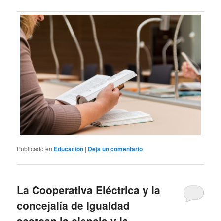
Publicado en
Educación
|
Deja un comentario
La Cooperativa Eléctrica y la
concejalía de Igualdad
acercan la ciencia y la