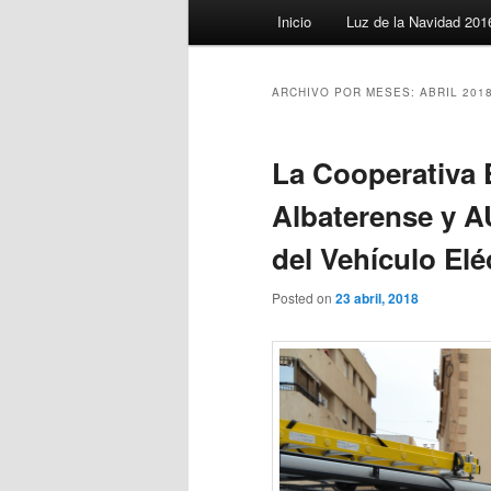
Menú
Inicio
Luz de la Navidad 201
principal
ARCHIVO POR MESES:
ABRIL 201
La Cooperativa 
Albaterense y AU
del Vehículo Elé
Posted on
23 abril, 2018