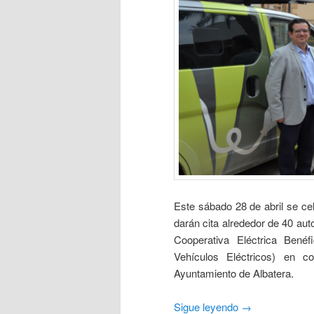
Este sábado 28 de abril se cel
darán cita alrededor de 40 aut
Cooperativa Eléctrica Bené
Vehículos Eléctricos) en c
Ayuntamiento de Albatera.
Sigue leyendo
→