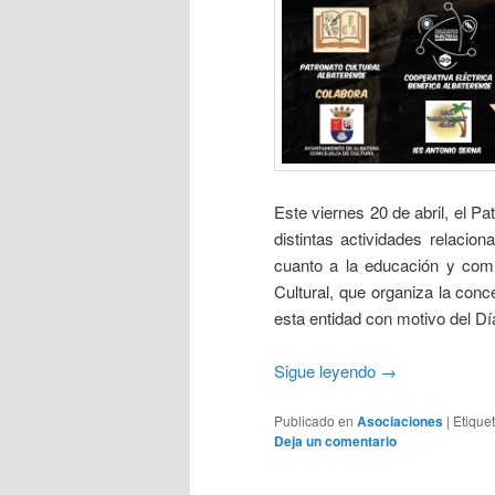
Este viernes 20 de abril, el Pa
distintas actividades relacio
cuanto a la educación y comu
Cultural, que organiza la conce
esta entidad con motivo del Día
Sigue leyendo
→
Publicado en
Asociaciones
|
Etique
Deja un comentario