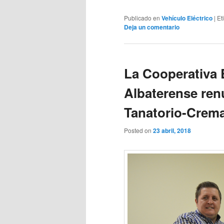
Publicado en
Vehículo Eléctrico
|
Et
Deja un comentario
La Cooperativa 
Albaterense ren
Tanatorio-Crema
Posted on
23 abril, 2018