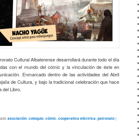
tronato Cultural Albaterense desarrollará durante todo el día
nadas con el mundo del cómic y la vinculación de éste en
nicación. Enmarcado dentro de las actividades del Abril
jalía de Cultura, y bajo la tradicional celebración que hace
 del Libro.
tado
asociación
,
coloquio
,
cómic
,
cooperativa eléctrica
,
patronato
|