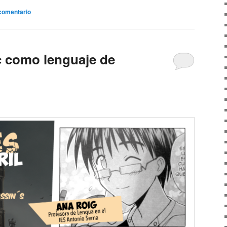
comentario
c como lenguaje de