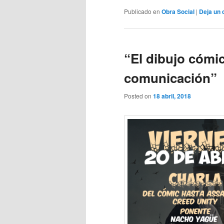
Publicado en
Obra Social
|
Deja un 
“El dibujo cómi
comunicación”
Posted on
18 abril, 2018