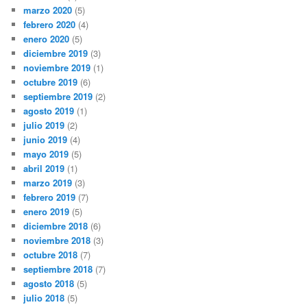
marzo 2020
(5)
febrero 2020
(4)
enero 2020
(5)
diciembre 2019
(3)
noviembre 2019
(1)
octubre 2019
(6)
septiembre 2019
(2)
agosto 2019
(1)
julio 2019
(2)
junio 2019
(4)
mayo 2019
(5)
abril 2019
(1)
marzo 2019
(3)
febrero 2019
(7)
enero 2019
(5)
diciembre 2018
(6)
noviembre 2018
(3)
octubre 2018
(7)
septiembre 2018
(7)
agosto 2018
(5)
julio 2018
(5)