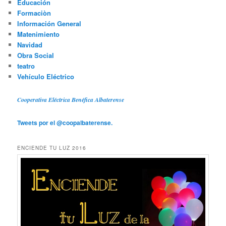
Educación
Formaciòn
Información General
Matenimiento
Navidad
Obra Social
teatro
Vehículo Eléctrico
Cooperativa Eléctrica Benéfica Albaterense
Tweets por el @coopalbaterense.
ENCIENDE TU LUZ 2016