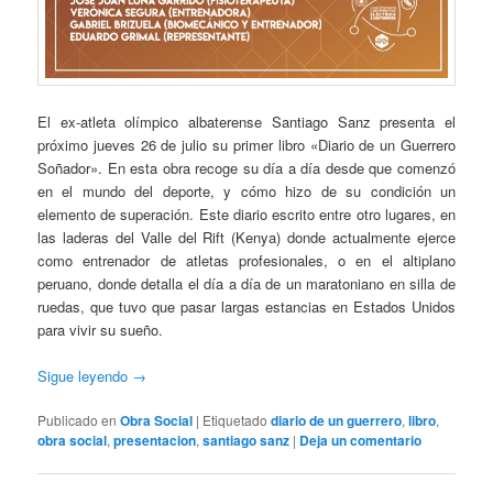
El ex-atleta olímpico albaterense Santiago Sanz presenta el
próximo jueves 26 de julio su primer libro «Diario de un Guerrero
Soñador». En esta obra recoge su día a día desde que comenzó
en el mundo del deporte, y cómo hizo de su condición un
elemento de superación. Este diario escrito entre otro lugares, en
las laderas del Valle del Rift (Kenya) donde actualmente ejerce
como entrenador de atletas profesionales, o en el altiplano
peruano, donde detalla el día a día de un maratoniano en silla de
ruedas, que tuvo que pasar largas estancias en Estados Unidos
para vivir su sueño.
Sigue leyendo
→
Publicado en
Obra Social
|
Etiquetado
diario de un guerrero
,
libro
,
obra social
,
presentacion
,
santiago sanz
|
Deja un comentario