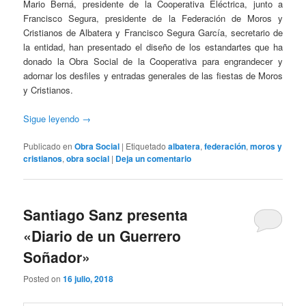
Mario Berná, presidente de la Cooperativa Eléctrica, junto a
Francisco Segura, presidente de la Federación de Moros y
Cristianos de Albatera y Francisco Segura García, secretario de
la entidad, han presentado el diseño de los estandartes que ha
donado la Obra Social de la Cooperativa para engrandecer y
adornar los desfiles y entradas generales de las fiestas de Moros
y Cristianos.
Sigue leyendo
→
Publicado en
Obra Social
|
Etiquetado
albatera
,
federación
,
moros y
cristianos
,
obra social
|
Deja un comentario
Santiago Sanz presenta
«Diario de un Guerrero
Soñador»
Posted on
16 julio, 2018