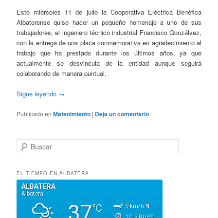
Este miércoles 11 de julio la Cooperativa Eléctrica Benéfica
Albaterense quiso hacer un pequeño homenaje a uno de sus
trabajadores, el ingeniero técnico industrial Francisco Gonzálvez,
con la entrega de una placa conmemorativa en agradecimiento al
trabajo que ha prestado durante los últimos años, ya que
actualmente se desvincula de la entidad aunque seguirá
colaborando de manera puntual.
Sigue leyendo
→
Publicado en
Matenimiento
|
Deja un comentario
B
u
s
c
EL TIEMPO EN ALBATERA
a
r