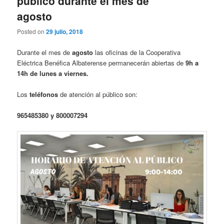
público durante el mes de
agosto
Posted on
29 julio, 2018
Durante el mes de
agosto
las oficinas de la Cooperativa
Eléctrica Benéfica Albaterense permanecerán abiertas de
9h a
14h de lunes a viernes.
Los
teléfonos
de atención al público son:
965485380 y 800007294