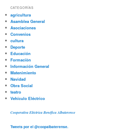
CATEGORÍAS
agricultura
Asamblea General
Asociaciones
Convenios
cultura
Deporte
Educación
Formaciòn
Información General
Matenimiento
Navidad
Obra Social
teatro
Vehículo Eléctrico
Cooperativa Eléctrica Benéfica Albaterense
Tweets por el @coopalbaterense.