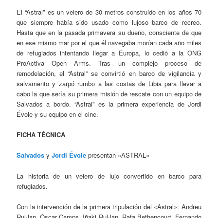
El “Astral” es un velero de 30 metros construido en los años 70
que siempre había sido usado como lujoso barco de recreo.
Hasta que en la pasada primavera su dueño, consciente de que
en ese mismo mar por el que él navegaba morían cada año miles
de refugiados intentando llegar a Europa, lo cedió a la ONG
ProActiva Open Arms. Tras un complejo proceso de
remodelación, el “Astral” se convirtió en barco de vigilancia y
salvamento y zarpó rumbo a las costas de Libia para llevar a
cabo la que sería su primera misión de rescate con un equipo de
Salvados a bordo. “Astral” es la primera experiencia de Jordi
Évole y su equipo en el cine.
FICHA TÉCNICA
Salvados
y
Jordi Évole
presentan «ASTRAL»
La historia de un velero de lujo convertido en barco para
refugiados.
Con la intervención de la primera tripulación del «Astral»: Andreu
Rul·lan, Óscar Camps, Iñaki Rul·lan, Rafa Bethencourt, Fernando