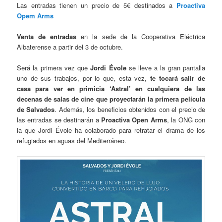
Las entradas tienen un precio de 5€ destinados a
Proactiva
Opem Arms
Venta de entradas
en la sede de la Cooperativa Eléctrica
Albaterense a partir del 3 de octubre.
Será la primera vez que
Jordi Évole
se lleve a la gran pantalla
uno de sus trabajos, por lo que, esta vez,
te tocará salir de
casa para ver en primicia ‘Astral’ en cualquiera de las
decenas de salas de cine que proyectarán la primera película
de Salvados
. Además, los beneficios obtenidos con el precio de
las entradas se destinarán a
Proactiva Open Arms
, la ONG con
la que Jordi Évole ha colaborado para retratar el drama de los
refugiados en aguas del Mediterráneo.