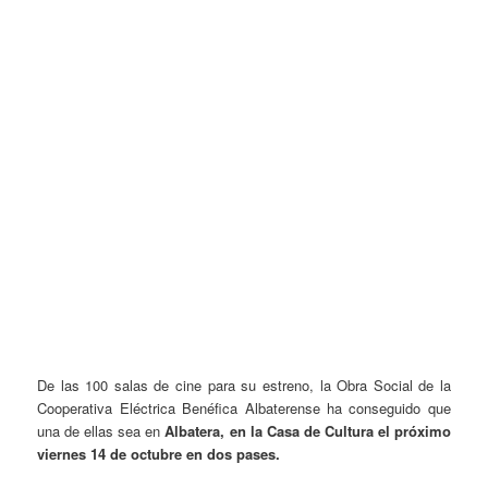
De las 100 salas de cine para su estreno, la Obra Social de la
Cooperativa Eléctrica Benéfica Albaterense ha conseguido que
una de ellas sea en
Albatera, en la Casa de Cultura el próximo
viernes 14 de octubre en dos pases.