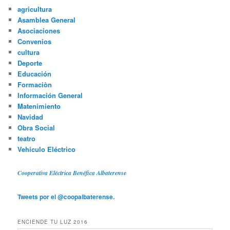
agricultura
Asamblea General
Asociaciones
Convenios
cultura
Deporte
Educación
Formaciòn
Información General
Matenimiento
Navidad
Obra Social
teatro
Vehículo Eléctrico
Cooperativa Eléctrica Benéfica Albaterense
Tweets por el @coopalbaterense.
ENCIENDE TU LUZ 2016