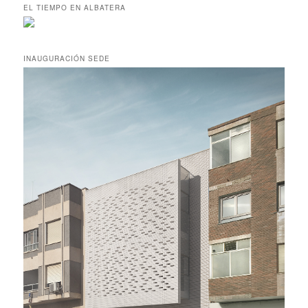
c
EL TIEMPO EN ALBATERA
a
r
INAUGURACIÓN SEDE