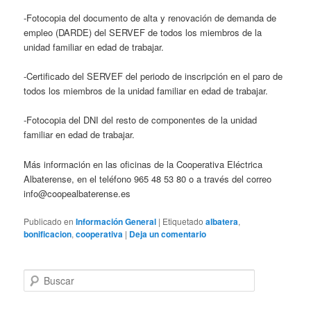
-Fotocopia del documento de alta y renovación de demanda de
empleo (DARDE) del SERVEF de todos los miembros de la
unidad familiar en edad de trabajar.
-Certificado del SERVEF del periodo de inscripción en el paro de
todos los miembros de la unidad familiar en edad de trabajar.
-Fotocopia del DNI del resto de componentes de la unidad
familiar en edad de trabajar.
Más información en las oficinas de la Cooperativa Eléctrica
Albaterense, en el teléfono 965 48 53 80 o a través del correo
info@coopealbaterense.es
Publicado en
Información General
|
Etiquetado
albatera
,
bonificacion
,
cooperativa
|
Deja un comentario
B
u
s