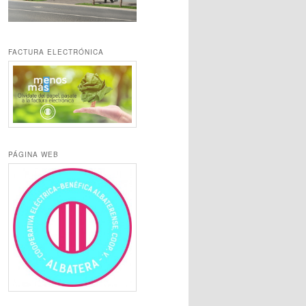
FACTURA ELECTRÓNICA
PÁGINA WEB