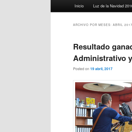
Menú
Inicio
Luz de la Navidad 201
principal
ARCHIVO POR MESES:
ABRIL 201
Resultado gana
Administrativo y
Posted on
19 abril, 2017