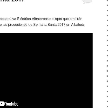
operativa Eléctrica Albaterense el spot que emitirán
 de las procesiones de Semana Santa 2017 en Albatera