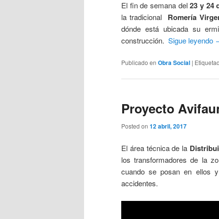
El fin de semana del
23 y 24 d
la tradicional
Romería Virge
dónde está ubicada su ermi
construcción.
Sigue leyendo
Publicado en
Obra Social
|
Etiqueta
Proyecto Avifau
Posted on
12 abril, 2017
El área técnica de la
Distribu
los transformadores de la zo
cuando se posan en ellos 
accidentes.