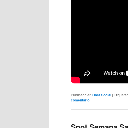
Publicado en
Obra Social
|
Etiqueta
comentario
Spot Semana Sa