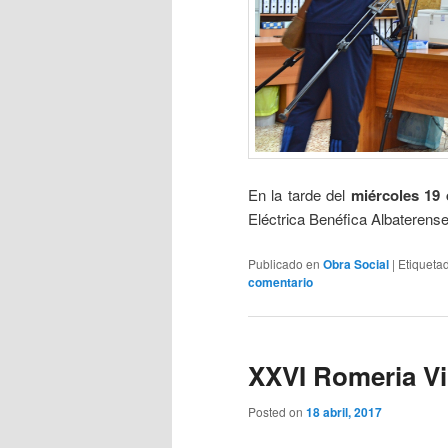
En la tarde del
miércoles 19 
Eléctrica Benéfica Albaterense
Publicado en
Obra Social
|
Etiqueta
comentario
XXVI Romeria Vi
Posted on
18 abril, 2017