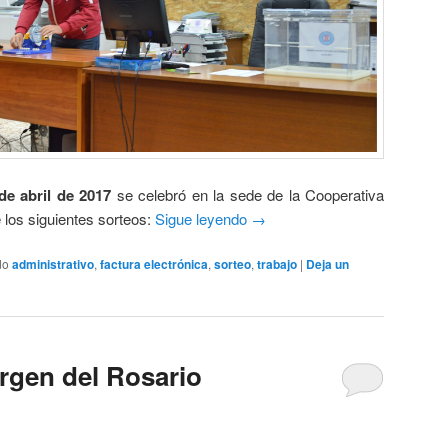
de abril de 2017
se celebró en la sede de la Cooperativa
 los siguientes sorteos:
Sigue leyendo
→
do
administrativo
,
factura electrónica
,
sorteo
,
trabajo
|
Deja un
rgen del Rosario