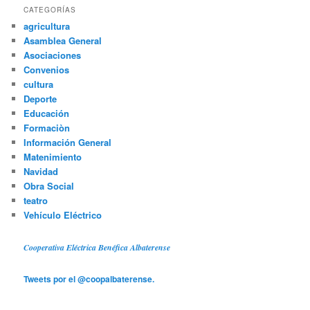
CATEGORÍAS
agricultura
Asamblea General
Asociaciones
Convenios
cultura
Deporte
Educación
Formaciòn
Información General
Matenimiento
Navidad
Obra Social
teatro
Vehículo Eléctrico
Cooperativa Eléctrica Benéfica Albaterense
Tweets por el @coopalbaterense.