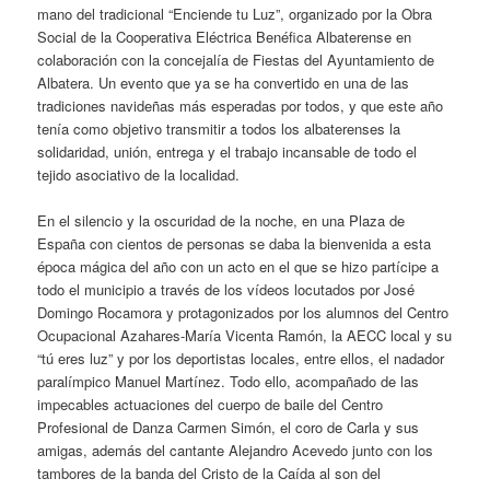
mano del tradicional “Enciende tu Luz”, organizado por la Obra
Social de la Cooperativa Eléctrica Benéfica Albaterense en
colaboración con la concejalía de Fiestas del Ayuntamiento de
Albatera. Un evento que ya se ha convertido en una de las
tradiciones navideñas más esperadas por todos, y que este año
tenía como objetivo transmitir a todos los albaterenses la
solidaridad, unión, entrega y el trabajo incansable de todo el
tejido asociativo de la localidad.
En el silencio y la oscuridad de la noche, en una Plaza de
España con cientos de personas se daba la bienvenida a esta
época mágica del año con un acto en el que se hizo partícipe a
todo el municipio a través de los vídeos locutados por José
Domingo Rocamora y protagonizados por los alumnos del Centro
Ocupacional Azahares-María Vicenta Ramón, la AECC local y su
“tú eres luz” y por los deportistas locales, entre ellos, el nadador
paralímpico Manuel Martínez. Todo ello, acompañado de las
impecables actuaciones del cuerpo de baile del Centro
Profesional de Danza Carmen Simón, el coro de Carla y sus
amigas, además del cantante Alejandro Acevedo junto con los
tambores de la banda del Cristo de la Caída al son del