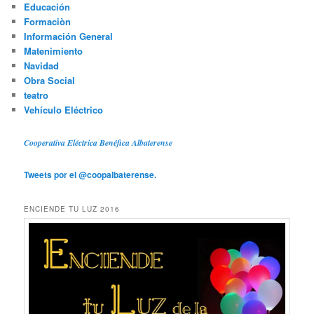
Educación
Formaciòn
Información General
Matenimiento
Navidad
Obra Social
teatro
Vehículo Eléctrico
Cooperativa Eléctrica Benéfica Albaterense
Tweets por el @coopalbaterense.
ENCIENDE TU LUZ 2016