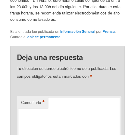
económico”. En verano, este horario suele comprenderse entre
las 23.00h y las 13.00h del día siguiente. Por ello, durante esta
franja horaria, se recomienda utilizar electrodomésticos de alto
consumo como lavadoras.
Esta entrada fue publicada en
Información General
por
Prensa
.
Guarda el
enlace permanente
.
Deja una respuesta
Tu dirección de correo electrónico no será publicada.
Los
*
campos obligatorios están marcados con
*
Comentario