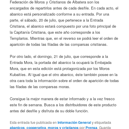
Federación de Moros y Cristianos de Albatera son los
encargados de repartirlos antes de cada desfile. En cada acto, el
abanico está personalizado conforme a su entrada. Por una
parte, el sábado, 20 de julio, que pertenece a la Entrada
Cristiana, el abanico estará compuesto por una foto principal de
la Capitanía Cristiana, que este año corresponde a los
Templarios. Mientras que, en el reverso se podrá leer el orden de
aparición de todas las filadas de las comparsas cristianas.
Por otro lado, el domingo, 21 de julio, que corresponde a la
Entrada Mora, la portada del abanico la ocupará la Embajada
Mora, que en esta edición está protagonizada por los Moros
Kubaitíes. Al igual que el otro abanico, éste también posee en la
otra cara toda la información sobre el orden de aparición de todas
las filadas de las comparsas moras.
Consigue la mejor manera de estar informado y a la vez fresco
este fin de semana. Busca a los distribuidores de este producto
antes del desfile y disfruta de su doble función.
Esta entrada fue publicada en
Información General
y etiquetada
abanicos
,
cooperativa
,
moros y cristianos
por
Prensa
. Guarda