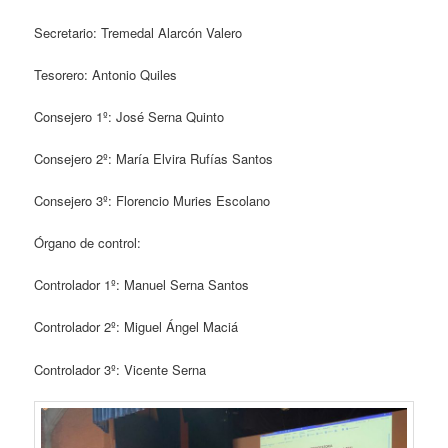
Secretario: Tremedal Alarcón Valero
Tesorero: Antonio Quiles
Consejero 1º: José Serna Quinto
Consejero 2º: María Elvira Rufías Santos
Consejero 3º: Florencio Muries Escolano
Órgano de control:
Controlador 1º: Manuel Serna Santos
Controlador 2º: Miguel Ángel Maciá
Controlador 3º: Vicente Serna