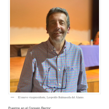
El nuevo vicepresidente, Leopoldo Balmaseda del Álamo.
Puestos en el Consejo Rector: