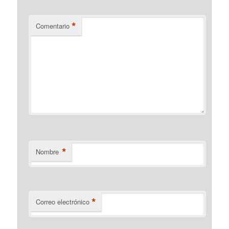
*
Comentario
*
Nombre
*
Correo electrónico