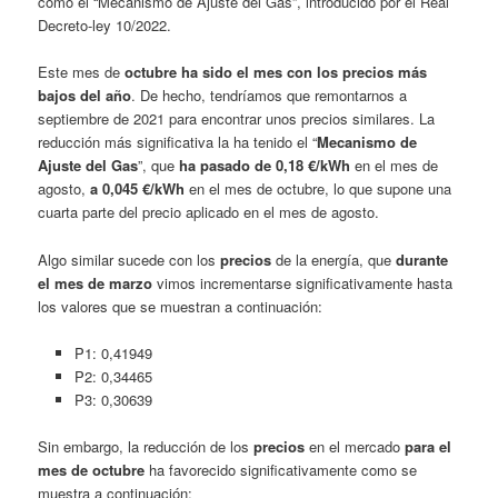
como el “Mecanismo de Ajuste del Gas”, introducido por el Real
Decreto-ley 10/2022.
Este mes de
octubre ha sido el mes con los precios más
bajos del año
. De hecho, tendríamos que remontarnos a
septiembre de 2021 para encontrar unos precios similares. La
reducción más significativa la ha tenido el “
Mecanismo de
Ajuste del Gas
”, que
ha pasado de 0,18 €/kWh
en el mes de
agosto,
a 0,
045 €/kWh
en el mes de octubre, lo que supone una
cuarta parte del precio aplicado en el mes de agosto.
Algo similar sucede con los
precios
de la energía, que
durante
el mes de marzo
vimos incrementarse significativamente hasta
los valores que se muestran a continuación:
P1: 0,41949
P2: 0,34465
P3: 0,30639
Sin embargo, la reducción de los
precios
en el mercado
para el
mes de octubre
ha favorecido significativamente como se
muestra a continuación: