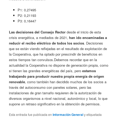
P1: 0,27495
P2: 0,21193
P3: 0,16447
Las decisiones del Consejo Rector
desde el inicio de esta
crisis energética, a mediados de 2021,
han ido encaminadas a
reducir el recibo eléctrico de todos los socios
. Decisiones
que se están viendo reflejadas en el resultado de explotación de
la Cooperativa, que ha optado por prescindir de beneficios en
estos tiempos tan convulsos.Debemos recordar que en la
actualidad la Cooperativa no dispone de generación propia, como
si tienen las grandes energéticas del país, pero
estamos
trabajando para producir nuestra propia energía de origen
renovable
, como también han decidido muchos de los socios a
través del autoconsumo con paneles solares, pero las
instalaciones de gran tamaño requieren de la autorización de
diversos organismos a nivel nacional, autonómico y local, lo que
supone un retraso significativo en la obtención de permisos.
Esta entrada fue publicada en
Información General
y etiquetada