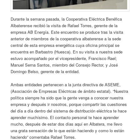
Durante la semana pasada, la Cooperativa Eléctrica Benéfica
Albaterense recibió la visita de Rafael Torres, gerente de la
empresa AB Energía. Este encuentro se produce tras la visita
anterior de miembros de la cooperativa albaterense a la sede
central de esta empresa energética cuya oficina principal se
encuentra en Barbastro (Huesca). En su visita a nuestra sede
estuvo acompañado por el vicepresidente, Francisco Rael;
Manuel Serna Santos, miembro del Consejo Rector, y José
Domingo Belso, gerente de la entidad.
Ambas entidades pertenecen a la junta directiva de ASEME,
(Asociación de Empresas Eléctricas de ámbito estatal). “Nuestra
política siempre ha sido que la gente venga a conocer nuestra
empresa y después ir nosotros, porque compartir las cuestiones
del día a día dentro del sistema de distribución eléctrica te hace
aprender muchísimo. El contacto personal te hace aprender
mucho, después de estar dos días aquí en Albatera, me llevo
una grata sensación de lo que están haciendo y como lo están
haciendo” comentaba Rafael Torres.