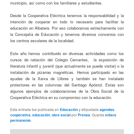
municipio, así como con los familiares y estudiantes.
Desde la Cooperativa Eléctrica tenemos la responsabilidad y la
intención de cooperar en todo lo necesario para facilitar la
educación en Albatera. Por eso colaboramos estrechamente con
la Concejalía de Educación y tenemos diversos convenios con
los centros escolares de la localidad.
Este año hemos contribuido en diversas actividades como los
cursos de natación del Colegio Cervantes, la exposición de
literatura infantil y juvenil (que actualmente se puede visitar) o la
instalación de pizarras magnéticas. Hemos participado en las
ayudas de la Xarxa de Llibres y también se han instalado
protectores en las columnas del Santiago Apóstol. Estas son
algunos ejemplos de colaboraciones de la Obra Social de la
Cooperativa Eléctrica en su compromiso con la educación.
Esta entrada fue publicada en
Educación
y etiquetada
agendas
,
cooperativa
,
educación
,
obra social
por
Prensa
. Guarda
enlace
permanente
.